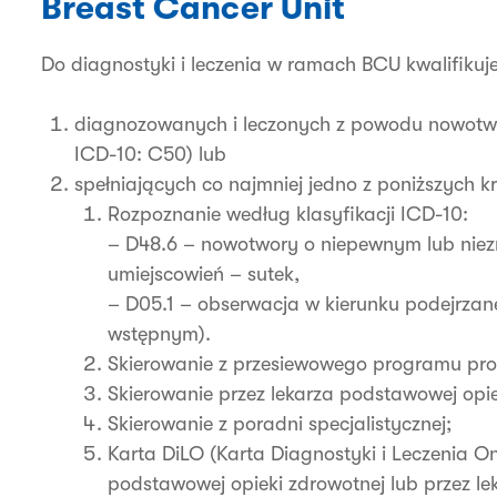
Breast Cancer Unit
Do diagnostyki i leczenia w ramach BCU kwalifikuje
diagnozowanych i leczonych z powodu nowotworu
ICD-10: C50) lub
spełniających co najmniej jedno z poniższych kr
Rozpoznanie według klasyfikacji ICD-10:
– D48.6 – nowotwory o niepewnym lub niez
umiejscowień – sutek,
– D05.1 – obserwacja w kierunku podejrzan
wstępnym).
Skierowanie z przesiewowego programu profi
Skierowanie przez lekarza podstawowej opie
Skierowanie z poradni specjalistycznej;
Karta DiLO (Karta Diagnostyki i Leczenia O
podstawowej opieki zdrowotnej lub przez le