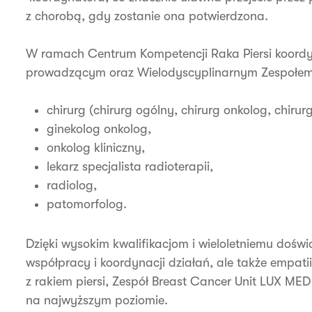
z chorobą, gdy zostanie ona potwierdzona.
W ramach Centrum Kompetencji Raka Piersi koordy
prowadzącym oraz Wielodyscyplinarnym Zespołem
chirurg (chirurg ogólny, chirurg onkolog, chirur
ginekolog onkolog,
onkolog kliniczny,
lekarz specjalista radioterapii,
radiolog,
patomorfolog.
Dzięki wysokim kwalifikacjom i wieloletniemu doświa
współpracy i koordynacji działań, ale także empati
z rakiem piersi, Zespół Breast Cancer Unit LUX M
na najwyższym poziomie.