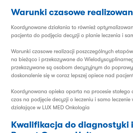
Warunki czasowe realizowan
Koordynowane działania to również optymalizowan
pacjenta do podjęcia decyzji o planie leczenia i sa
Warunki czasowe realizacji poszczególnych etapów
na bieżąco i przekazywane do Wielodyscyplinarne
przekazywane są osobom decyzyjnym do poprawy o
doskonalenie się w coraz lepszej opiece nad pacjen
Koordynowana opieka oparta na procesie stałego d
czas na podjęcie decyzji o leczeniu i samo leczeni
działające w LUX MED Onkologia
Kwalifikacja do diagnostyki 