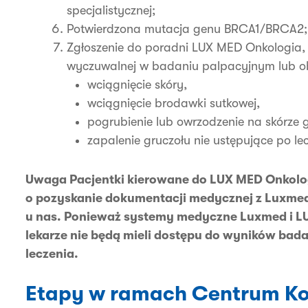
specjalistycznej;
Potwierdzona mutacja genu BRCA1/BRCA2;
Zgłoszenie do poradni LUX MED Onkologia,
wyczuwalnej w badaniu palpacyjnym lub ob
wciągnięcie skóry,
wciągnięcie brodawki sutkowej,
pogrubienie lub owrzodzenie na skórze 
zapalenie gruczołu nie ustępujące po le
Uwaga Pacjentki kierowane do LUX MED Onkolo
o pozyskanie dokumentacji medycznej z Luxmed i
u nas. Ponieważ systemy medyczne Luxmed i LU
lekarze nie będą mieli dostępu do wyników bad
leczenia.
Etapy w ramach Centrum Kom