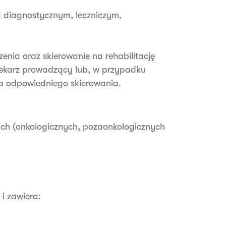
h: diagnostycznym, leczniczym,
enia oraz skierowanie na rehabilitację
lekarz prowadzący lub, w przypadku
nia odpowiedniego skierowania.
kich (onkologicznych, pozaonkologicznych
i zawiera: