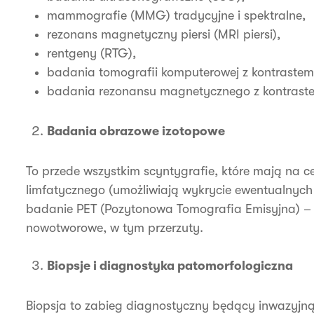
mammografie (MMG) tradycyjne i spektralne,
rezonans magnetyczny piersi (MRI piersi),
rentgeny (RTG),
badania tomografii komputerowej z kontrastem
badania rezonansu magnetycznego z kontraste
Badania obrazowe izotopowe
To przede wszystkim scyntygrafie, które mają na c
limfatycznego (umożliwiają wykrycie ewentualnyc
badanie PET (Pozytonowa Tomografia Emisyjna) –
nowotworowe, w tym przerzuty.
Biopsje i diagnostyka patomorfologiczna
Biopsja to zabieg diagnostyczny będący inwazyjn