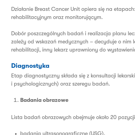
Działanie Breast Cancer Unit opiera się na etapac
rehabilitacyjnym oraz monitorującym.
Dobór poszczególnych badań i realizacja planu lecz
zależy od wskazań medycznych – decyduje o nim 
rehabilitacji, inny lekarz uprawniony do wystawie
Diagnostyka
Etap diagnostyczny składa się z konsultacji lekars
i psychologicznych) oraz szeregu badań.
Badania obrazowe
Lista badań obrazowych obejmuje około 20 pozycji 
badania ultrasonograficzne (USG),