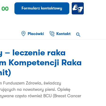
 00
Formularz kontaktowy
Placówki
Kontakt
 – leczenie raka
um Kompetencji Raka
it)
 Funduszem Zdrowia, świadczy
ujących na nowotwory piersi. Opiekę
azywane często również BCU (Breast Cancer