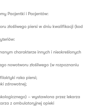
my Pacjentki i Pacjentów:
 złośliwego piersi w dniu kwalifikacji (kod
yteriów:
nanym charakterze innych i nieokreślonych
ego nowotworu złośliwego (w rozpoznaniu
laktyki raka piersi;
ki zdrowotnej;
nkologicznego) – wystawiona przez lekarza
karza z ambulatoryjnej opieki