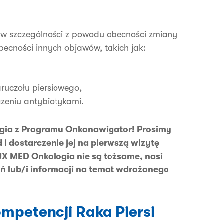
 w szczególności z powodu obecności zmiany
ecności innych objawów, takich jak:
gruczołu piersiowego,
czeniu antybiotykami.
gia z Programu Onkonawigator! Prosimy
 dostarczenie jej na pierwszą wizytę
X MED Onkologia nie są tożsame, nasi
ań lub/i informacji na temat wdrożonego
petencji Raka Piersi