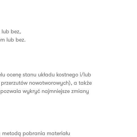
 lub bez,
m lub bez.
elu ocenę stanu układu kostnego i/lub
h przerzutów nowotworowych), a także
 pozwala wykryć najmniejsze zmiany
ą metodą pobrania materiału