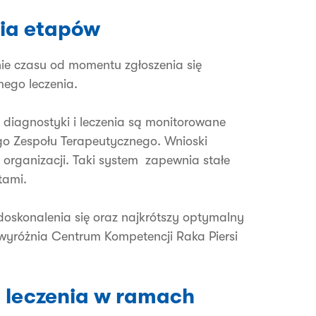
ia etapów
ie czasu od momentu zgłoszenia się
mego leczenia.
 diagnostyki i leczenia są monitorowane
go Zespołu Terapeutycznego. Wnioski
rganizacji. Taki system zapewnia stałe
tami.
oskonalenia się oraz najkrótszy optymalny
e wyróżnia Centrum Kompetencji Raka Piersi
i leczenia w ramach