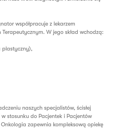
nator współpracuje z lekarzem
 Terapeutycznym. W jego skład wchodzą:
g plastyczny),
dczeniu naszych specjalistów, ścisłej
i w stosunku do Pacjentek i Pacjentów
ED Onkologia zapewnia kompleksową opiekę