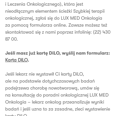
i Leczenia Onkologicznego), która jest
nieodłącznym elementem ścieżki Szybkiej terapii
onkologicznej, zgłoś się do LUX MED Onkologia
za pomocą formularza online. Zawsze możesz też
skontaktować się z nami poprzez infolinię: (22) 430
87 00.
Jeśli masz już kartę DiLO, wyślij nam formularz:
Karta DiLO
.
Jeśli lekarz nie wystawił Ci karty DiLO,
ale na podstawie dotychczasowych badań
podejrzewa chorobę nowotworową, umów się
na konsultację do poradni onkologicznej LUX MED
Onkologia – lekarz onkolog przeanalizuje wyniki
badań i jeśli uzna to za zasadne, zleci wystawienie