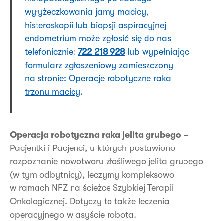
wyłyżeczkowania jamy macicy,
histeroskopii
lub biopsji aspiracyjnej
endometrium może zgłosić się do nas
telefonicznie:
722 218 928
lub wypełniając
formularz zgłoszeniowy zamieszczony
na stronie:
Operacje robotyczne raka
trzonu macicy
.
Operacja robotyczna raka jelita grubego
–
Pacjentki i Pacjenci, u których postawiono
rozpoznanie nowotworu złośliwego jelita grubego
(w tym odbytnicy), leczymy kompleksowo
w ramach NFZ na ścieżce Szybkiej Terapii
Onkologicznej. Dotyczy to także leczenia
operacyjnego w asyście robota.