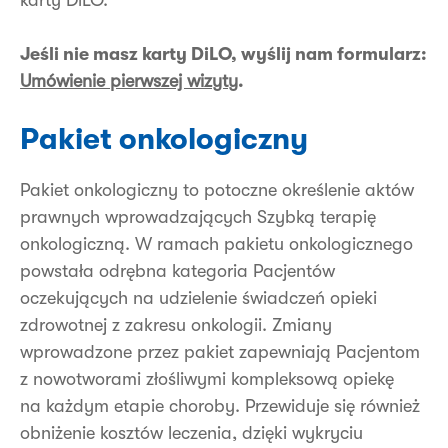
karty DiLO.
Jeśli nie masz karty DiLO, wyślij nam formularz:
Umówienie pierwszej wizyty
.
Pakiet onkologiczny
Pakiet onkologiczny to potoczne określenie aktów
prawnych wprowadzających Szybką terapię
onkologiczną. W ramach pakietu onkologicznego
powstała odrębna kategoria Pacjentów
oczekujących na udzielenie świadczeń opieki
zdrowotnej z zakresu onkologii. Zmiany
wprowadzone przez pakiet zapewniają Pacjentom
z nowotworami złośliwymi kompleksową opiekę
na każdym etapie choroby. Przewiduje się również
obniżenie kosztów leczenia, dzięki wykryciu