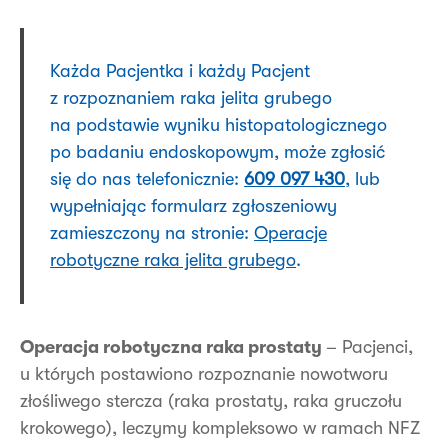
Każda Pacjentka i każdy Pacjent
z rozpoznaniem raka jelita grubego
na podstawie wyniku histopatologicznego
po badaniu endoskopowym, może zgłosić
się do nas telefonicznie:
609 097 430
, lub
wypełniając formularz zgłoszeniowy
zamieszczony na stronie:
Operacje
robotyczne raka jelita grubego
.
Operacja robotyczna raka prostaty
– Pacjenci,
u których postawiono rozpoznanie nowotworu
złośliwego stercza (raka prostaty, raka gruczołu
krokowego), leczymy kompleksowo w ramach NFZ