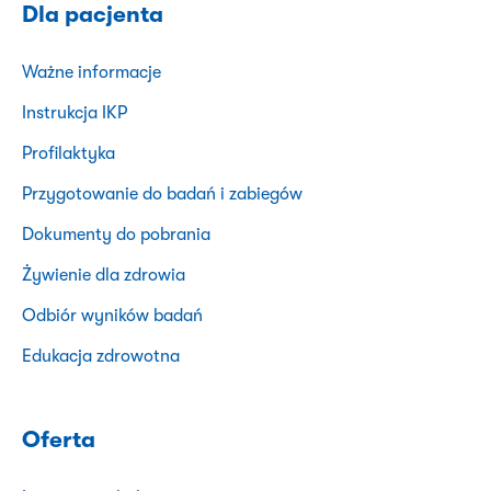
Dla pacjenta
Ważne informacje
Instrukcja IKP
Profilaktyka
Przygotowanie do badań i zabiegów
Dokumenty do pobrania
Żywienie dla zdrowia
Odbiór wyników badań
Edukacja zdrowotna
Oferta