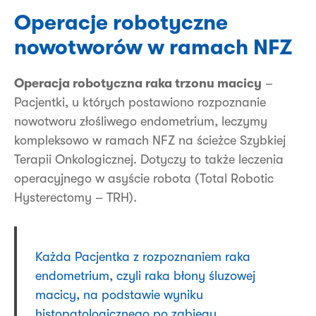
Operacje robotyczne
nowotworów w ramach NFZ
Operacja robotyczna raka trzonu macicy
–
Pacjentki, u których postawiono rozpoznanie
nowotworu złośliwego endometrium, leczymy
kompleksowo w ramach NFZ na ścieżce Szybkiej
Terapii Onkologicznej. Dotyczy to także leczenia
operacyjnego w asyście robota (Total Robotic
Hysterectomy – TRH).
Każda Pacjentka z rozpoznaniem raka
endometrium, czyli raka błony śluzowej
macicy, na podstawie wyniku
histopatologicznego po zabiegu