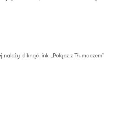
ej należy kliknąć link „Połącz z Tłumaczem”