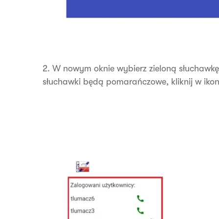
2. W nowym oknie wybierz zieloną słuchawkę.
słuchawki będą pomarańczowe, kliknij w ikon