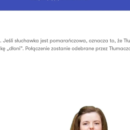
 Jeśli słuchawka jest pomarańczowa, oznacza to, że Tł
kę „dłoni”. Połączenie zostanie odebrane przez Tłumacz