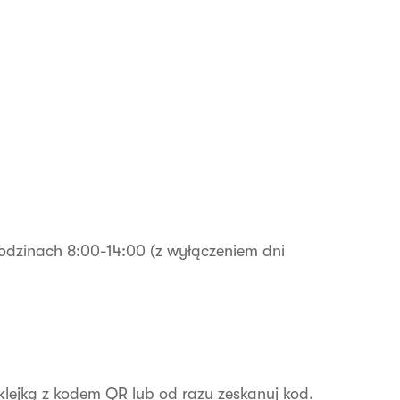
odzinach 8:00-14:00 (z wyłączeniem dni
lejką z kodem QR lub od razu zeskanuj kod.