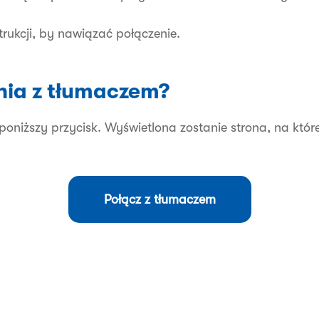
strukcji, by nawiązać połączenie.
nia z tłumaczem?
 poniższy przycisk. Wyświetlona zostanie strona, na któr
Połącz z tłumaczem