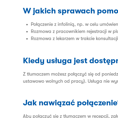
W jakich sprawach pomo
Połączenie z infolinią, np. w celu umówie
Rozmowa z pracownikiem rejestracji w pl
Rozmowa z lekarzem w trakcie konsultacj
Kiedy usługa jest dostęp
Z tłumaczem możesz połączyć się od poniedz
ustawowo wolnych od pracy). Usługa nie w
Jak nawiązać połączenie
Aby połączyć się z tłumaczem w recepcji, z