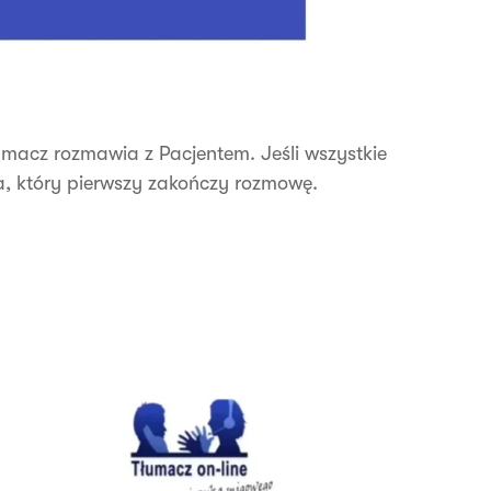
umacz rozmawia z Pacjentem. Jeśli wszystkie
a, który pierwszy zakończy rozmowę.