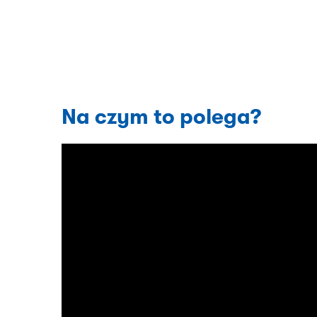
Na czym to polega?