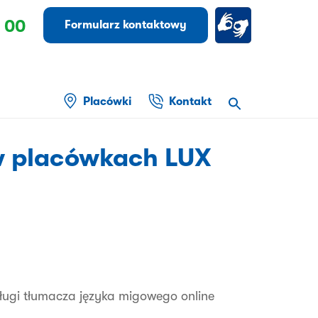
 00
Formularz kontaktowy
Placówki
Kontakt
w placówkach LUX
usługi tłumacza języka migowego online