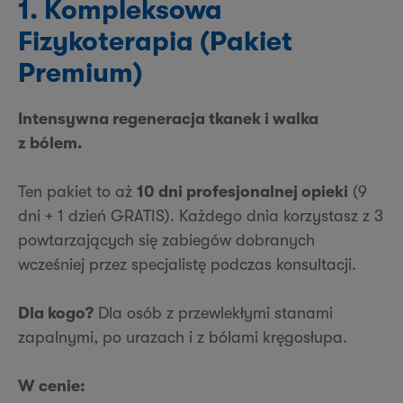
1. Kompleksowa
Fizykoterapia (Pakiet
Premium)
Intensywna regeneracja tkanek i walka
z bólem.
Ten pakiet to aż
10 dni profesjonalnej opieki
(9
dni + 1 dzień GRATIS). Każdego dnia korzystasz z 3
powtarzających się zabiegów dobranych
wcześniej przez specjalistę podczas konsultacji.
Dla kogo?
Dla osób z przewlekłymi stanami
zapalnymi, po urazach i z bólami kręgosłupa.
W cenie: