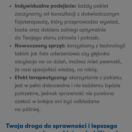
Indywidualne podejście:
każdy pakiet
zaczynamy od konsultacji z doświadczonym
fizjoterapeutą, który przeprowadza wywiad,
bada oraz dobiera zabiegi optymalnie
do Twojego stanu zdrowia i potrzeb.
Nowoczesny sprzęt:
korzystamy z technologii
takich jak fala uderzeniowa czy głęboka
oscylacja na co dzień, możesz mieć pewność,
że nasi specjaliści wiedzą, co robią.
Efekt terapeutyczny:
skorzystanie z pakietu,
jest w pełni dobrowolne i nie każdemu będzie
potrzebne, jednak sprawność nie powinna
czekać w kolejce ani być odkładana
na później.
Twoja droga do sprawności i lepszego