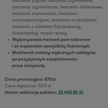
ćwiczenia czynne, ćwiczenia czynnowolne,
ćwiczenia czynnobierne, ćwiczenia oddechowe,
ćwiczenia równoważne, ćwiczenia
samowspomagane, ćwiczenia w odciążeniu,
ćwiczenia z udziałem fizjoterapeuty,
kinesiotaping, masaż ręczny.
Wykonywanie ćwiczeń pod nadzorem
i ze wsparciem specjalisty fizjoterapii.
Możliwość zmiany wybranych zabiegów
po pozytywnym zaopiniowaniu
przez terapeutę.
Cena promocyjna: 870zł
Cena regularna: 1073 zł
Umów realizację pakietu:
22 403 80 61