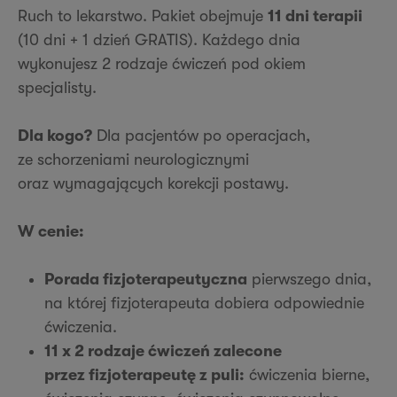
Ruch to lekarstwo. Pakiet obejmuje
11 dni terapii
(10 dni + 1 dzień GRATIS). Każdego dnia
wykonujesz 2 rodzaje ćwiczeń pod okiem
specjalisty.
Dla kogo?
Dla pacjentów po operacjach,
ze schorzeniami neurologicznymi
oraz wymagających korekcji postawy.
W cenie:
Porada fizjoterapeutyczna
pierwszego dnia,
na której fizjoterapeuta dobiera odpowiednie
ćwiczenia.
11 x 2 rodzaje ćwiczeń zalecone
przez fizjoterapeutę z puli:
ćwiczenia bierne,