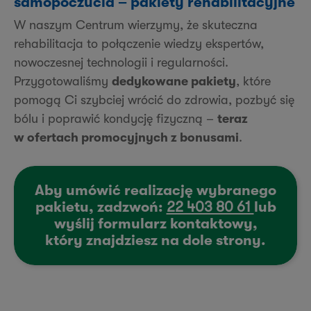
samopoczucia – pakiety rehabilitacyjne
W naszym Centrum wierzymy, że skuteczna
rehabilitacja to połączenie wiedzy ekspertów,
nowoczesnej technologii i regularności.
Przygotowaliśmy
dedykowane pakiety
, które
pomogą Ci szybciej wrócić do zdrowia, pozbyć się
bólu i poprawić kondycję fizyczną –
teraz
w ofertach promocyjnych z bonusami
.
Aby umówić realizację wybranego
pakietu, zadzwoń:
22 403 80 61
lub
wyślij formularz kontaktowy,
który znajdziesz na dole strony.