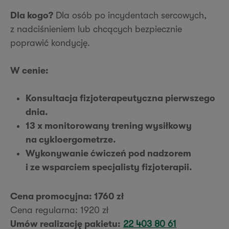
Dla kogo?
Dla osób po incydentach sercowych,
z nadciśnieniem lub chcących bezpiecznie
poprawić kondycję.
W cenie:
Konsultacja fizjoterapeutyczna pierwszego
dnia.
13 x monitorowany trening wysiłkowy
na cykloergometrze.
Wykonywanie ćwiczeń pod nadzorem
i ze wsparciem specjalisty fizjoterapii.
Cena promocyjna: 1760 zł
Cena regularna: 1920 zł
Umów realizację pakietu:
22 403 80 61