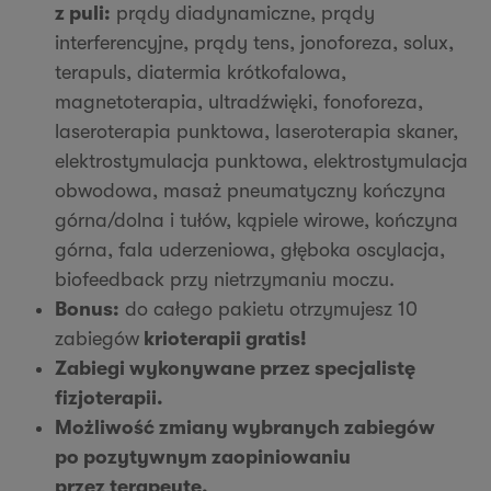
z puli:
prądy diadynamiczne, prądy
interferencyjne, prądy tens, jonoforeza, solux,
terapuls, diatermia krótkofalowa,
magnetoterapia, ultradźwięki, fonoforeza,
laseroterapia punktowa, laseroterapia skaner,
elektrostymulacja punktowa, elektrostymulacja
obwodowa, masaż pneumatyczny kończyna
górna/dolna i tułów, kąpiele wirowe, kończyna
górna, fala uderzeniowa, głęboka oscylacja,
biofeedback przy nietrzymaniu moczu.
Bonus:
do całego pakietu otrzymujesz 10
zabiegów
krioterapii gratis!
Zabiegi wykonywane przez specjalistę
fizjoterapii.
Możliwość zmiany wybranych zabiegów
po pozytywnym zaopiniowaniu
przez terapeutę.