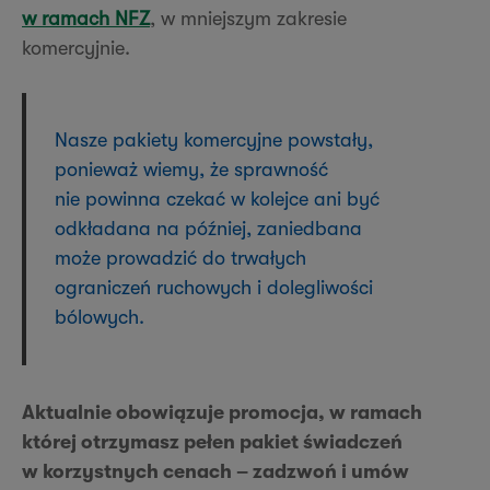
w ramach NFZ
, w mniejszym zakresie
komercyjnie.
Nasze pakiety komercyjne powstały,
ponieważ wiemy, że sprawność
nie powinna czekać w kolejce ani być
odkładana na później, zaniedbana
może prowadzić do trwałych
ograniczeń ruchowych i dolegliwości
bólowych.
Aktualnie obowiązuje promocja, w ramach
której otrzymasz pełen pakiet świadczeń
w korzystnych cenach – zadzwoń i umów