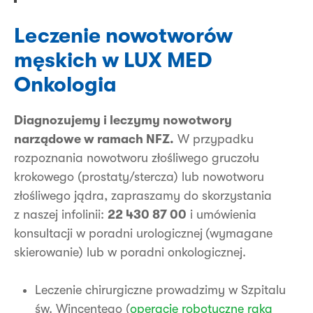
Leczenie nowotworów
męskich w LUX MED
Onkologia
Diagnozujemy i leczymy nowotwory
narządowe w ramach NFZ.
W przypadku
rozpoznania nowotworu złośliwego gruczołu
krokowego (prostaty/stercza) lub nowotworu
złośliwego jądra, zapraszamy do skorzystania
z naszej infolinii:
22 430 87 00
i umówienia
konsultacji w poradni urologicznej
(wymagane
skierowanie) lub w poradni onkologicznej.
Leczenie chirurgiczne prowadzimy w Szpitalu
św. Wincentego (
operacje robotyczne raka