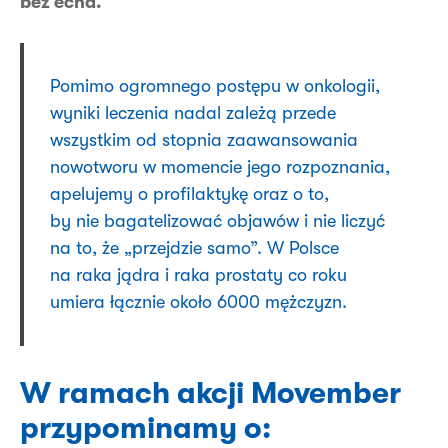
bez echa.
Pomimo ogromnego postępu w onkologii,
wyniki leczenia nadal zależą przede
wszystkim od stopnia zaawansowania
nowotworu w momencie jego rozpoznania,
apelujemy o profilaktykę oraz o to,
by nie bagatelizować objawów i nie liczyć
na to, że „przejdzie samo”. W Polsce
na raka jądra i raka prostaty co roku
umiera łącznie około 6000 mężczyzn.
W ramach akcji Movember
przypominamy o: