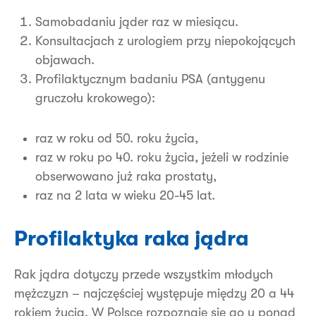
Samobadaniu jąder raz w miesiącu.
Konsultacjach z urologiem przy niepokojących
objawach.
Profilaktycznym badaniu PSA (antygenu
gruczołu krokowego):
raz w roku od 50. roku życia,
raz w roku po 40. roku życia, jeżeli w rodzinie
obserwowano już raka prostaty,
raz na 2 lata w wieku 20-45 lat.
Profilaktyka raka jądra
Rak jądra dotyczy przede wszystkim młodych
mężczyzn – najczęściej występuje między 20 a 44
rokiem życia. W Polsce rozpoznaje się go u ponad