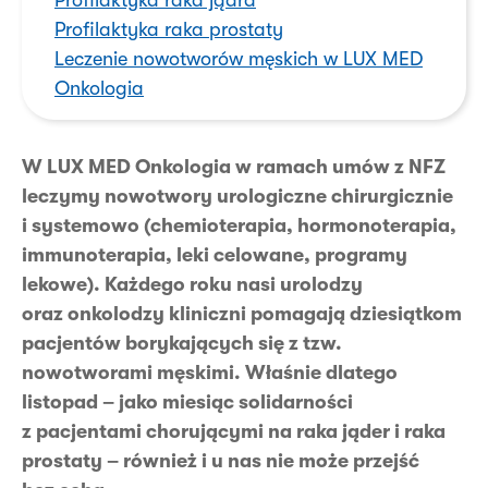
Profilaktyka raka jądra
Profilaktyka raka prostaty
Leczenie nowotworów męskich w LUX MED
Onkologia
W LUX MED Onkologia w ramach umów z NFZ
leczymy nowotwory urologiczne chirurgicznie
i systemowo (chemioterapia, hormonoterapia,
immunoterapia, leki celowane, programy
lekowe). Każdego roku nasi urolodzy
oraz onkolodzy kliniczni pomagają dziesiątkom
pacjentów borykających się z tzw.
nowotworami męskimi. Właśnie dlatego
listopad – jako miesiąc solidarności
z pacjentami chorującymi na raka jąder i raka
prostaty – również i u nas nie może przejść