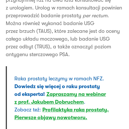
przynajmniej raz na dwa lata konsultować się
z urologiem. Urolog w ramach konsultacji powinien
przeprowadzić badanie prostaty
per rectum
.
Można również wykonać badanie USG
przez brzuch (TAUS), które zalecane jest do oceny
całego układu moczowego, lub badanie USG
przez odbyt (TRUS), a także oznaczyć poziom
antygenu sterczowego PSA.
Raka prostaty leczymy w ramach NFZ.
Dowiedz się więcej o raku prostaty
od eksperta!
Zapraszamy na webinar
z prof. Jakubem Dobruchem
.
Zobacz też:
Profilaktyka raka prostaty.
Pierwsze objawy nowotworu.