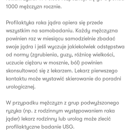
1000 mężczyzn rocznie.
Profilaktyka raka jądra opiera się przede
wszystkim na samobadaniu. Każdy mężczyzna
powinien raz w miesiącu samodzielnie zbadać
swoje jądra i jeśli wyczuje jakiekolwiek odstępstwa
od normy (zgrubienia, guzy, różnicę wielkości,
uczucie ciężaru w mosznie, ból) powinien
skonsultować się z lekarzem. Lekarz pierwszego
kontaktu może wystawić skierowanie do poradni
urologicznej.
W przypadku mężczyzn z grup podwyższonego
ryzyka (np. z rodzinnym występowaniem raka
jąder) lekarz rodzinny lub urolog może zlecić
profilaktyczne badanie USG.