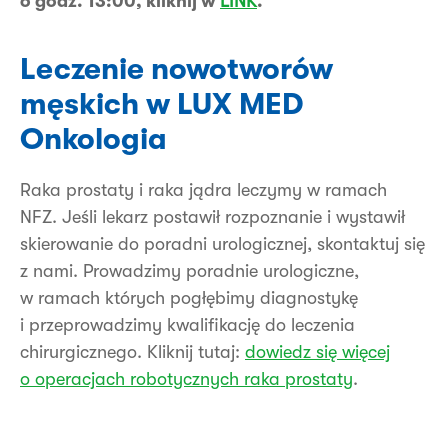
o godz. 13:00, kliknij w
LINK
.
Leczenie nowotworów
męskich w LUX MED
Onkologia
Raka prostaty i raka jądra leczymy w ramach
NFZ. Jeśli lekarz postawił rozpoznanie i wystawił
skierowanie do poradni urologicznej, skontaktuj się
z nami. Prowadzimy poradnie urologiczne,
w ramach których pogłębimy diagnostykę
i przeprowadzimy kwalifikację do leczenia
chirurgicznego. Kliknij tutaj:
dowiedz się więcej
o operacjach robotycznych raka prostaty
.