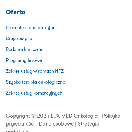
Oferta
Leczenie ambulatoryjne
Diagnostyka
Badania kliniczne
Programy lekowe
Zakres usług w ramach NFZ
Szybka terapia onkologiczna
Zakres usług komercyjnych
Copyright © 2024 LUX MED Onkologia |
Polityka
prywatności
|
Dane osobowe
|
Strategia
podatkowa