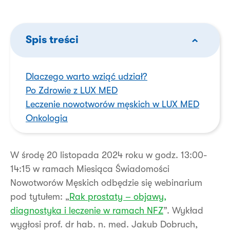
Spis treści
Dlaczego warto wziąć udział?
Po Zdrowie z LUX MED
Leczenie nowotworów męskich w LUX MED
Onkologia
W środę 20 listopada 2024 roku w godz. 13:00-
14:15 w ramach Miesiąca Świadomości
Nowotworów Męskich odbędzie się webinarium
pod tytułem: „
Rak prostaty – objawy,
diagnostyka i leczenie w ramach NFZ
”. Wykład
wygłosi prof. dr hab. n. med. Jakub Dobruch,