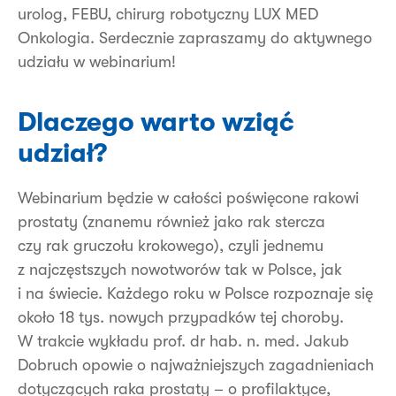
urolog, FEBU, chirurg robotyczny LUX MED
Onkologia. Serdecznie zapraszamy do aktywnego
udziału w webinarium!
Dlaczego warto wziąć
udział?
Webinarium będzie w całości poświęcone rakowi
prostaty (znanemu również jako rak stercza
czy rak gruczołu krokowego), czyli jednemu
z najczęstszych nowotworów tak w Polsce, jak
i na świecie. Każdego roku w Polsce rozpoznaje się
około 18 tys. nowych przypadków tej choroby.
W trakcie wykładu prof. dr hab. n. med. Jakub
Dobruch opowie o najważniejszych zagadnieniach
dotyczących raka prostaty – o profilaktyce,