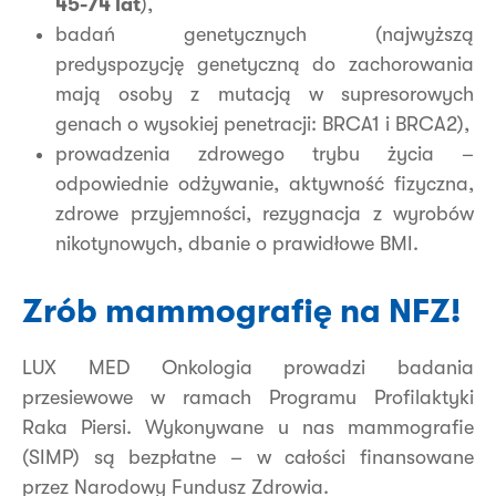
45-74 lat
),
badań genetycznych (najwyższą
predyspozycję genetyczną do zachorowania
mają osoby z mutacją w supresorowych
genach o wysokiej penetracji: BRCA1 i BRCA2),
prowadzenia zdrowego trybu życia –
odpowiednie odżywanie, aktywność fizyczna,
zdrowe przyjemności, rezygnacja z wyrobów
nikotynowych, dbanie o prawidłowe BMI.
Zrób mammografię na NFZ!
LUX MED Onkologia prowadzi badania
przesiewowe w ramach Programu Profilaktyki
Raka Piersi. Wykonywane u nas mammografie
(SIMP) są bezpłatne – w całości finansowane
przez Narodowy Fundusz Zdrowia.