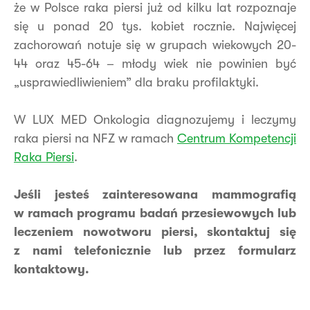
że w Polsce raka piersi już od kilku lat rozpoznaje
się u ponad 20 tys. kobiet rocznie. Najwięcej
zachorowań notuje się w grupach wiekowych 20-
44 oraz 45-64 – młody wiek nie powinien być
„usprawiedliwieniem” dla braku profilaktyki.
W LUX MED Onkologia diagnozujemy i leczymy
raka piersi na NFZ w ramach
Centrum Kompetencji
Raka Piersi
.
Jeśli jesteś zainteresowana mammografią
w ramach programu badań przesiewowych lub
leczeniem nowotworu piersi, skontaktuj się
z nami telefonicznie lub przez formularz
kontaktowy.