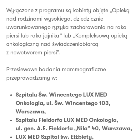
Wyłączone z programu są kobiety objęte „Opieką
nad rodzinami wysokiego, dziedzicznie
uwarunkowanego ryzyka zachorowania na raka
piersi lub raka jajnika” lub „Kompleksową opieką
onkologiczną nad świadczeniobiorcą
z nowotworem piersi”.
Przesiewowe badania mammograficzne
przeprowadzamy w:
Szpitalu Św. Wincentego LUX MED
Onkologia, ul. Św. Wincentego 103,
Warszawa,
Szpitalu Fieldorfa LUX MED Onkologia,
ul. gen. A.E. Fieldorfa „Nila” 40, Warszawa,
LUX MED Szpital św. Elżbiety,