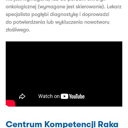
onkologicznej (wymagane jest skierowanie). Lekarz
specjalista pogłębi diagnostykę i doprowadzi
do potwierdzenia lub wykluczenia nowotworu
złośliwego.
Centrum Kompetencji Raka