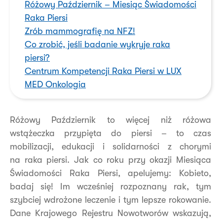
Różowy Październik – Miesiąc Świadomości
Raka Piersi
Zrób mammografię na NFZ!
Co zrobić, jeśli badanie wykryje raka
piersi?
Centrum Kompetencji Raka Piersi w LUX
MED Onkologia
Różowy Październik to więcej niż różowa
wstążeczka przypięta do piersi – to czas
mobilizacji, edukacji i solidarności z chorymi
na raka piersi. Jak co roku przy okazji Miesiąca
Świadomości Raka Piersi, apelujemy: Kobieto,
badaj się! Im wcześniej rozpoznany rak, tym
szybciej wdrożone leczenie i tym lepsze rokowanie.
Dane Krajowego Rejestru Nowotworów wskazują,