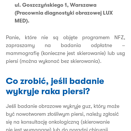
ul. Goszczyńskiego 1, Warszawa
(Pracownia diagnostyki obrazowej LUX
MED).
Panie, które nie są objęte programem NFZ,
zapraszamy na badania odpłatne –
mammografię (konieczne jest skierowanie) lub usg
piersi (można wykonać bez skierowania).
Co zrobić, jeśli badanie
wykryje raka piersi?
Jeśli badanie obrazowe wykryje guz, który może
być nowotworem złośliwym piersi, należy zgłosić
się na konsultację onkologiczną (skierowanie
nie jest wymagane) lub do poradni chirurgii