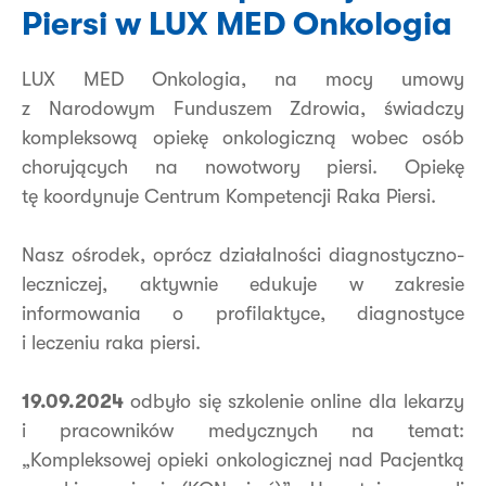
Piersi w LUX MED Onkologia
LUX MED Onkologia, na mocy umowy
z Narodowym Funduszem Zdrowia, świadczy
kompleksową opiekę onkologiczną wobec osób
chorujących na nowotwory piersi. Opiekę
tę koordynuje Centrum Kompetencji Raka Piersi.
Nasz ośrodek, oprócz działalności diagnostyczno-
leczniczej, aktywnie edukuje w zakresie
informowania o profilaktyce, diagnostyce
i leczeniu raka piersi.
19.09.2024
odbyło się szkolenie online dla lekarzy
i pracowników medycznych na temat:
„Kompleksowej opieki onkologicznej nad Pacjentką