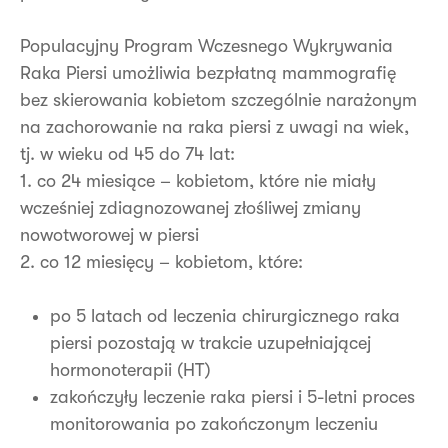
Populacyjny Program Wczesnego Wykrywania
Raka Piersi umożliwia bezpłatną mammografię
bez skierowania kobietom szczególnie narażonym
na zachorowanie na raka piersi z uwagi na wiek,
tj. w wieku od 45 do 74 lat:
1. co 24 miesiące – kobietom, które nie miały
wcześniej zdiagnozowanej złośliwej zmiany
nowotworowej w piersi
2. co 12 miesięcy – kobietom, które:
po 5 latach od leczenia chirurgicznego raka
piersi pozostają w trakcie uzupełniającej
hormonoterapii (HT)
zakończyły leczenie raka piersi i 5-letni proces
monitorowania po zakończonym leczeniu