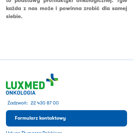
to podstawy profilaktyki onkologicznej. Tyle
każda z nas może i powinna zrobić dla samej
siebie.
Zadzwoń:
22 430 87 00
Formularz kontaktowy