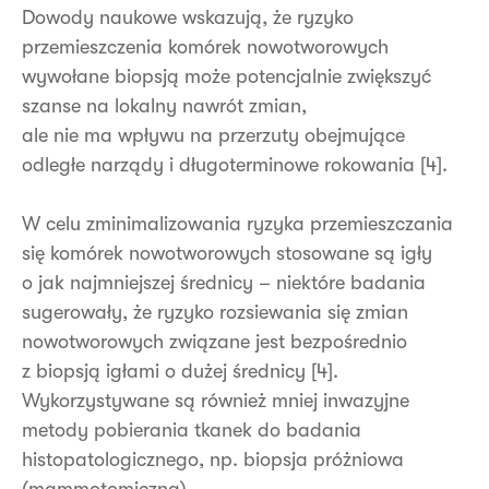
Dowody naukowe wskazują, że ryzyko
przemieszczenia komórek nowotworowych
wywołane biopsją może potencjalnie zwiększyć
szanse na lokalny nawrót zmian,
ale nie ma wpływu na przerzuty obejmujące
odległe narządy i długoterminowe rokowania [4].
W celu zminimalizowania ryzyka przemieszczania
się komórek nowotworowych stosowane są igły
o jak najmniejszej średnicy – niektóre badania
sugerowały, że ryzyko rozsiewania się zmian
nowotworowych związane jest bezpośrednio
z biopsją igłami o dużej średnicy [4].
Wykorzystywane są również mniej inwazyjne
metody pobierania tkanek do badania
histopatologicznego, np. biopsja próżniowa