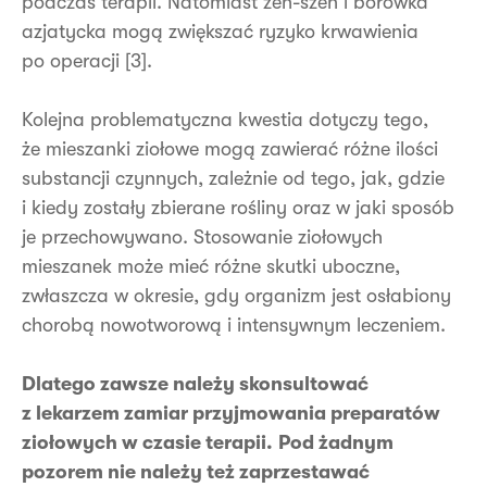
podczas terapii. Natomiast żeń-szeń i borówka
azjatycka mogą zwiększać ryzyko krwawienia
po operacji [3].
Kolejna problematyczna kwestia dotyczy tego,
że mieszanki ziołowe mogą zawierać różne ilości
substancji czynnych, zależnie od tego, jak, gdzie
i kiedy zostały zbierane rośliny oraz w jaki sposób
je przechowywano. Stosowanie ziołowych
mieszanek może mieć różne skutki uboczne,
zwłaszcza w okresie, gdy organizm jest osłabiony
chorobą nowotworową i intensywnym leczeniem.
Dlatego zawsze należy skonsultować
z lekarzem zamiar przyjmowania preparatów
ziołowych w czasie terapii.
Pod żadnym
pozorem nie należy też zaprzestawać