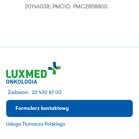
20146038; PMCID: PMC2858800.
Zadzwoń:
22 430 87 00
Formularz kontaktowy
Usługa Tłumacza Polskiego