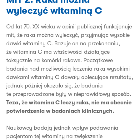
wyleczyć witaminą C
Od lat 70. XX wieku w opinii publicznej funkcjonuje
mit, że raka można wyleczyć, przyjmując wysokie
dawki witaminy C. Bazuje on na przekonaniu,
że witamina C ma właściwości działające
toksycznie na komórki rakowe. Początkowe
badania nad możliwością leczenia raka wysokimi
dawkami witaminy C dawały obiecujące rezultaty,
jednak później okazało się, że badania
te przeprowadzone były w nieprawidłowy sposób.
Teza, że witamina C leczy raka, nie ma obecnie
potwierdzenia w badaniach klinicznych.
Naukowcy badają jednak wpływ podawania
pacjentom tej witaminy na zwiększenie