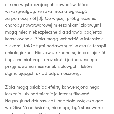
nie ma wystarczających dowodów, które
wskazywałyby, że raka można wyleczyć
za pomocą ziół [3]. Co więcej, próby leczenia
choroby nowotworowej mieszankami ziołowymi
mogą mieć niebezpieczne dla zdrowia pacjenta
konsekwencje. Zioła mogą wchodzić w interakcje
z lekami, także tymi podawanymi w czasie terapii
onkologicznej. Nie zawsze znane są interakcje ziół
i np. chemioterapii oraz skutki jednoczesnego
przyjmowania mieszanek ziołowych i leków
stymulujących układ odpornościowy.
Zioła mogą osłabiać efekty konwencjonalnego
leczenia lub nadmiernie je intensyfikować.
Na przykład dziurawiec i inne zioła zwiększające
wrażliwość na światło, nie mogą być stosowane