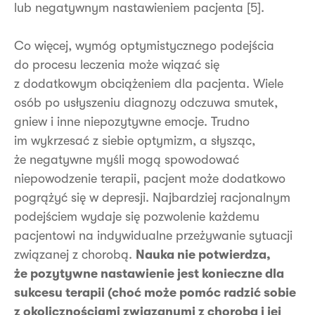
lub negatywnym nastawieniem pacjenta [5].
Co więcej, wymóg optymistycznego podejścia
do procesu leczenia może wiązać się
z dodatkowym obciążeniem dla pacjenta. Wiele
osób po usłyszeniu diagnozy odczuwa smutek,
gniew i inne niepozytywne emocje. Trudno
im wykrzesać z siebie optymizm, a słysząc,
że negatywne myśli mogą spowodować
niepowodzenie terapii, pacjent może dodatkowo
pogrążyć się w depresji. Najbardziej racjonalnym
podejściem wydaje się pozwolenie każdemu
pacjentowi na indywidualne przeżywanie sytuacji
związanej z chorobą.
Nauka nie potwierdza,
że pozytywne nastawienie jest konieczne dla
sukcesu terapii (choć może pomóc radzić sobie
z okolicznościami związanymi z chorobą i jej