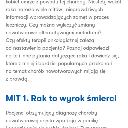
kobiet umrze z powodu tej choroby. Niestety wokół
raka narosło wiele mitów i nieprawdziwych
informacji wprowadzających zamęt w proces
leczniczy. Czy można wyleczyć zmiany
nowotworowe alternatywnymi metodami?
Czy efekty terapii onkologicznej zależą
od nastawienia pacjenta? Poznaj odpowiedzi
na te i inne pytania dotyczące raka i dowiedz się,
które z mniej i bardziej popularnych przekonań
na temat chorób nowotworowych mijają się
z prawdą.
MIT 1. Rak to wyrok śmierci
Pacjenci otrzymujący diagnozę choroby
nowotworowej często wpadają w panikę