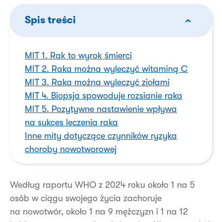
Spis treści
MIT 1. Rak to wyrok śmierci
MIT 2. Raka można wyleczyć witaminą C
MIT 3. Raka można wyleczyć ziołami
MIT 4. Biopsja spowoduje rozsianie raka
MIT 5. Pozytywne nastawienie wpływa
na sukces leczenia raka
Inne mity dotyczące czynników ryzyka
choroby nowotworowej
Według raportu WHO z 2024 roku około 1 na 5
osób w ciągu swojego życia zachoruje
na nowotwór, około 1 na 9 mężczyzn i 1 na 12