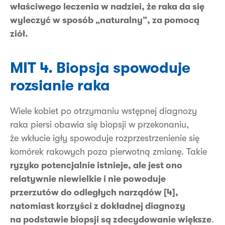
właściwego leczenia w nadziei, że raka da się
wyleczyć w sposób „naturalny”, za pomocą
ziół.
MIT 4. Biopsja spowoduje
rozsianie raka
Wiele kobiet po otrzymaniu wstępnej diagnozy
raka piersi obawia się biopsji w przekonaniu,
że wkłucie igły spowoduje rozprzestrzenienie się
komórek rakowych poza pierwotną zmianę. Takie
ryzyko potencjalnie istnieje, ale jest ono
relatywnie niewielkie i nie powoduje
przerzutów do odległych narządów [4],
natomiast korzyści z dokładnej diagnozy
na podstawie biopsji są zdecydowanie większe
.