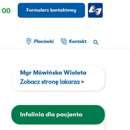
 00
Formularz kontaktowy
Placówki
Kontakt
Mgr Mówińska Wioleta
Zobacz stronę lakarza >
Infolinia dla pacjenta