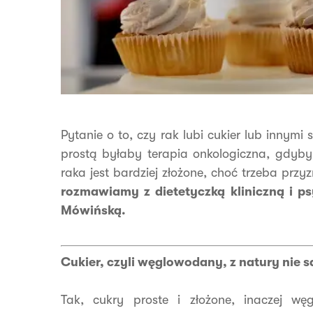
Pytanie o to, czy rak lubi cukier lub innymi
prostą byłaby terapia onkologiczna, gdyby
raka jest bardziej złożone, choć trzeba przyz
rozmawiamy z dietetyczką kliniczną i 
Mówińską.
Cukier, czyli węglowodany, z natury nie są
Tak, cukry proste i złożone, inaczej w