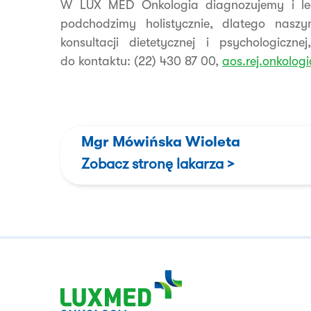
W LUX MED Onkologia diagnozujemy i lec
podchodzimy holistycznie, dlatego nas
konsultacji dietetycznej i psychologiczn
do kontaktu: (22) 430 87 00,
aos.rej.onkolog
Mgr Mówińska Wioleta
Zobacz stronę lakarza >