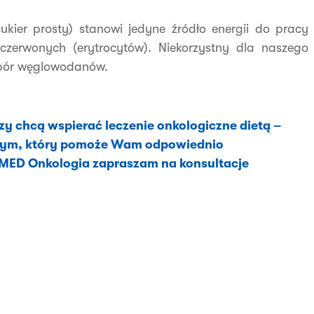
ukier prosty) stanowi jedyne źródło energii do pracy
zerwonych (erytrocytów). Niekorzystny dla naszego
obór węglowodanów.
zy chcą wspierać leczenie onkologiczne dietą –
icznym, który pomoże Wam odpowiednio
MED Onkologia zapraszam na konsultacje