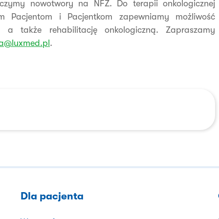
zymy nowotwory na NFZ. Do terapii onkologicznej
zym Pacjentom i Pacjentkom zapewniamy możliwość
ej, a także rehabilitację onkologiczną. Zapraszamy
ia@luxmed.pl
.
Dla pacjenta