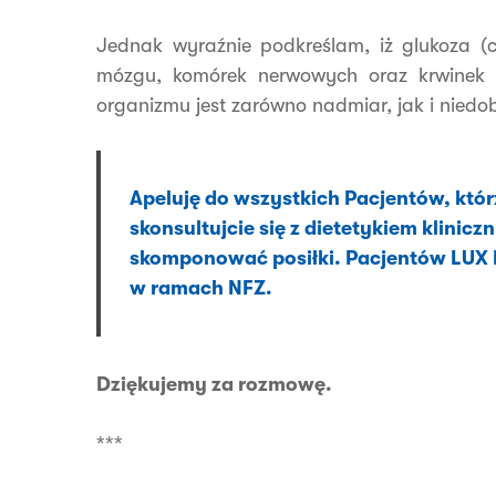
Jednak wyraźnie podkreślam, iż glukoza (c
mózgu, komórek nerwowych oraz krwinek c
organizmu jest zarówno nadmiar, jak i nied
Apeluję do wszystkich Pacjentów, któr
skonsultujcie się z dietetykiem klin
skomponować posiłki. Pacjentów LUX 
w ramach NFZ.
Dziękujemy za rozmowę.
***