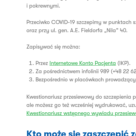
i pokrewnymi.
Przeciwko COVID-19 szczepimy w punktach s
oraz przy ul. gen. A.E. Fieldorfa „Nila” 40.
Zapisywać się można:
Przez
Internetowe Konto Pacjenta
(IKP).
Za pośrednictwem infolinii 989 (+48 22 6
Bezpośrednio w placówkach prowadzącyc
Kwestionariusz przesiewowy do szczepienia 
ale możesz go też wcześniej wydrukować, uzupe
Kwestionariusz wstępnego wywiadu przesie
Kto może się zaszczepić 