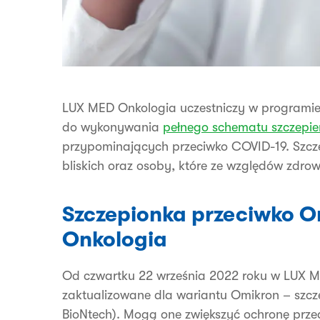
LUX MED Onkologia uczestniczy w programie
do wykonywania
pełnego schematu szczepi
przypominających przeciwko COVID-19. Szczep
bliskich oraz osoby, które ze względów zdro
Szczepionka przeciwko 
Onkologia
Od czwartku 22 września 2022 roku w LUX M
zaktualizowane dla wariantu Omikron – szcze
BioNtech). Mogą one zwiększyć ochronę prz