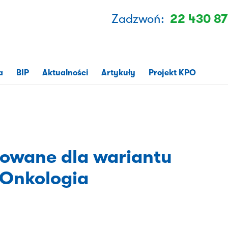
Zadzwoń:
22 430 87
a
BIP
Aktualności
Artykuły
Projekt KPO
zowane dla wariantu
Onkologia