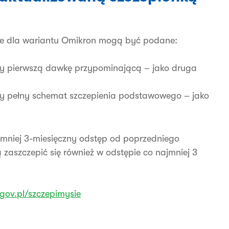
ne dla wariantu Omikron mogą być podane:
ały pierwszą dawkę przypominającą – jako druga
ały pełny schemat szczepienia podstawowego – jako
niej 3-miesięczny odstęp od poprzedniego
aszczepić się również w odstępie co najmniej 3
gov.pl/szczepimysie