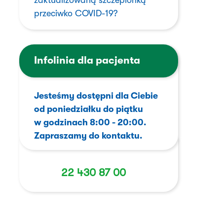
zaktualizowaną szczepionką
przeciwko COVID-19?
Infolinia dla pacjenta
Jesteśmy dostępni dla Ciebie
od poniedziałku do piątku
w godzinach 8:00 - 20:00.
Zapraszamy do kontaktu.
22 430 87 00