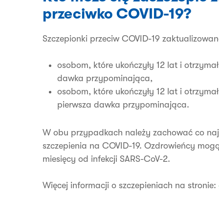
przeciwko COVID-19?
Szczepionki przeciw COVID-19 zaktualizowa
osobom, które ukończyły 12 lat i otrzym
dawka przypominająca,
osobom, które ukończyły 12 lat i otrzym
pierwsza dawka przypominająca.
W obu przypadkach należy zachować co najm
szczepienia na COVID-19. Ozdrowieńcy mogą z
miesięcy od infekcji SARS-CoV-2.
Więcej informacji o szczepieniach na stronie: