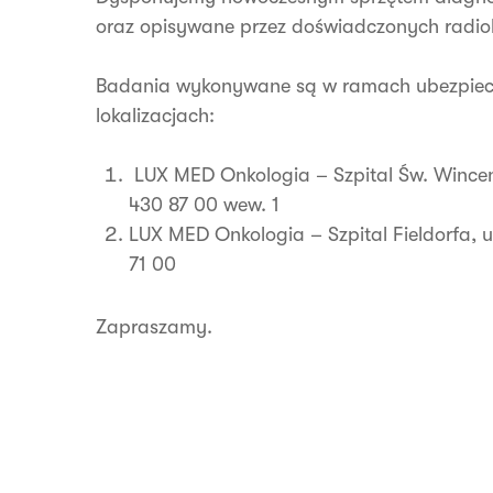
oraz opisywane przez doświadczonych radio
Badania wykonywane są w ramach ubezpiecz
lokalizacjach:
LUX MED Onkologia – Szpital Św. Wincente
430 87 00 wew. 1
LUX MED Onkologia – Szpital Fieldorfa, ul.
71 00
Zapraszamy.