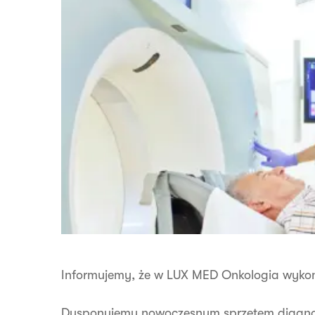
Informujemy, że w LUX MED Onkologia wyk
Dysponujemy nowoczesnym sprzętem diagno