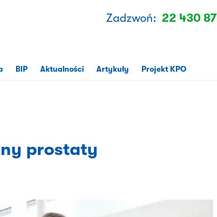
Zadzwoń:
22 430 87
a
BIP
Aktualności
Artykuły
Projekt KPO
ny prostaty