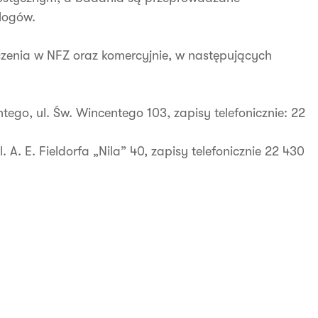
logów.
enia w NFZ oraz komercyjnie, w następujących
go, ul. Św. Wincentego 103, zapisy telefonicznie: 22
 A. E. Fieldorfa „Nila” 40, zapisy telefonicznie 22 430