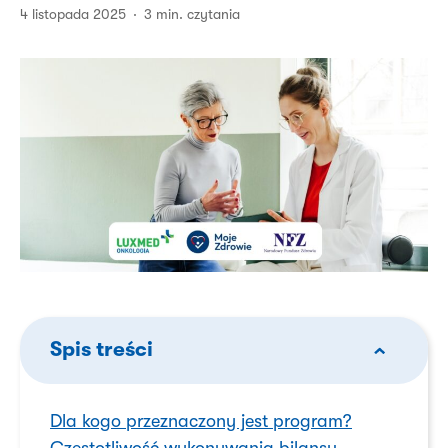
4 listopada 2025
3 min. czytania
Spis treści
Dla kogo przeznaczony jest program?
Częstotliwość wykonywania bilansu