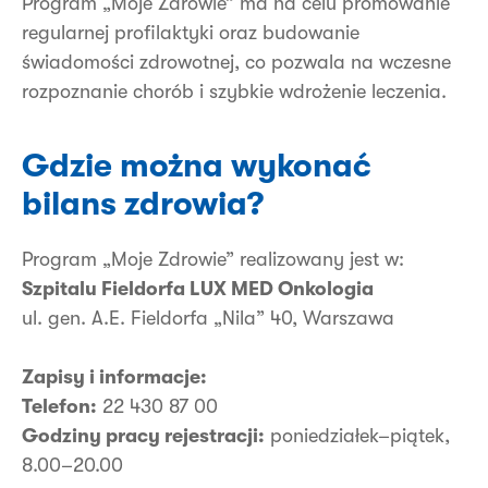
Program „Moje Zdrowie” ma na celu promowanie
regularnej profilaktyki oraz budowanie
świadomości zdrowotnej, co pozwala na wczesne
rozpoznanie chorób i szybkie wdrożenie leczenia.
Gdzie można wykonać
bilans zdrowia?
Program „Moje Zdrowie” realizowany jest w:
Szpitalu Fieldorfa LUX MED Onkologia
ul. gen. A.E. Fieldorfa „Nila” 40, Warszawa
Zapisy i informacje:
Telefon:
22 430 87 00
Godziny pracy rejestracji:
poniedziałek–piątek,
8.00–20.00