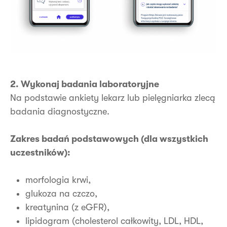
2. Wykonaj badania laboratoryjne
Na podstawie ankiety lekarz lub pielęgniarka zlecą
badania diagnostyczne.
Zakres badań podstawowych (dla wszystkich
uczestników):
morfologia krwi,
glukoza na czczo,
kreatynina (z eGFR),
lipidogram (cholesterol całkowity, LDL, HDL,