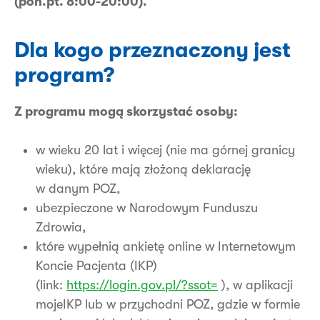
(pon.pt. 8:00-20:00).
Dla kogo przeznaczony jest
program?
Z programu mogą skorzystać osoby:
w wieku 20 lat i więcej (nie ma górnej granicy
wieku), które mają złożoną deklarację
w danym POZ,
ubezpieczone w Narodowym Funduszu
Zdrowia,
które wypełnią ankietę online w Internetowym
Koncie Pacjenta (IKP)
(link:
https://login.gov.pl/?ssot=
), w aplikacji
mojeIKP lub w przychodni POZ, gdzie w formie