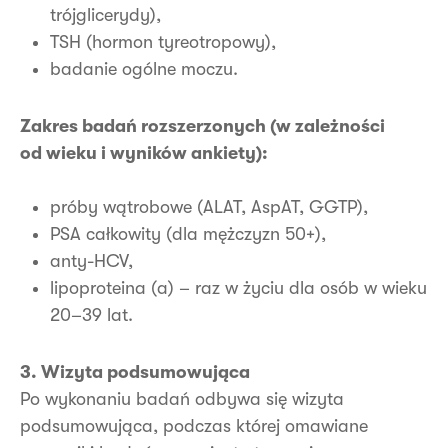
trójglicerydy),
TSH (hormon tyreotropowy),
badanie ogólne moczu.
Zakres badań rozszerzonych (w zależności
od wieku i wyników ankiety):
próby wątrobowe (ALAT, AspAT, GGTP),
PSA całkowity (dla mężczyzn 50+),
anty-HCV,
lipoproteina (a) – raz w życiu dla osób w wieku
20–39 lat.
3. Wizyta podsumowująca
Po wykonaniu badań odbywa się wizyta
podsumowująca, podczas której omawiane