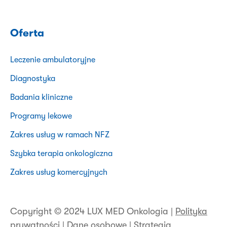
Oferta
Leczenie ambulatoryjne
Diagnostyka
Badania kliniczne
Programy lekowe
Zakres usług w ramach NFZ
Szybka terapia onkologiczna
Zakres usług komercyjnych
Copyright © 2024 LUX MED Onkologia |
Polityka
prywatności
|
Dane osobowe
|
Strategia