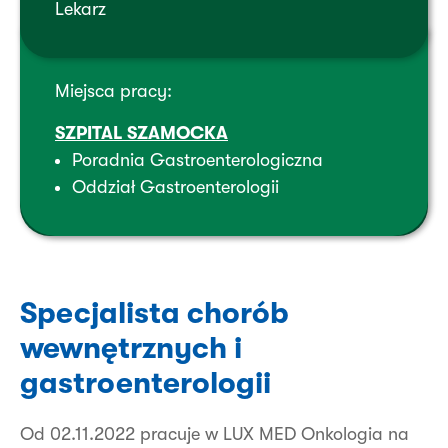
Lekarz
Miejsca pracy:
SZPITAL SZAMOCKA
Poradnia Gastroenterologiczna
Oddział Gastroenterologii
Specjalista chorób
wewnętrznych i
gastroenterologii
Od 02.11.2022 pracuje w LUX MED Onkologia na