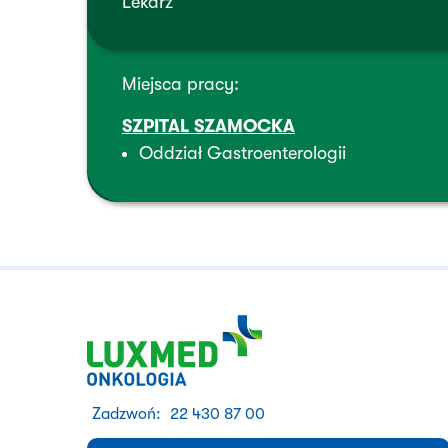
Lekarz
Miejsca pracy:
SZPITAL SZAMOCKA
Oddział Gastroenterologii
Zadzwoń:
22 430 87 00