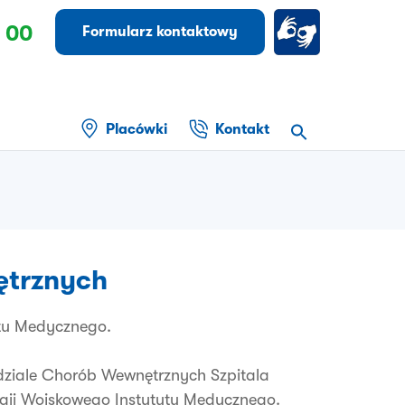
 00
Formularz kontaktowy
Placówki
Kontakt
ętrznych
tu Medycznego.
iale Chorób Wewnętrznych Szpitala
ogii Wojskowego Instytutu Medycznego.