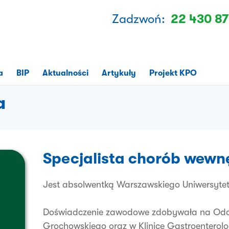
Zadzwoń:
22 430 87
a
BIP
Aktualności
Artykuły
Projekt KPO
a
Specjalista chorób wewn
Jest absolwentką Warszawskiego Uniwersyte
Doświadczenie zawodowe zdobywała na Oddz
Grochowskiego oraz w Klinice Gastroenterol