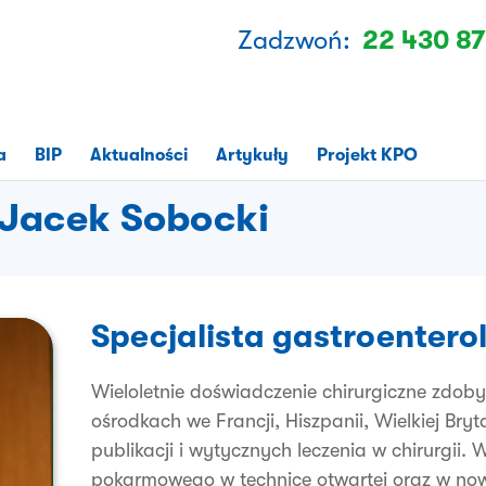
Zadzwoń:
22 430 87
a
BIP
Aktualności
Artykuły
Projekt KPO
. Jacek Sobocki
Specjalista gastroenterolo
Wieloletnie doświadczenie chirurgiczne zdo
ośrodkach we Francji, Hiszpanii, Wielkiej Bryt
publikacji i wytycznych leczenia w chirurgii
pokarmowego w technice otwartej oraz w nowo