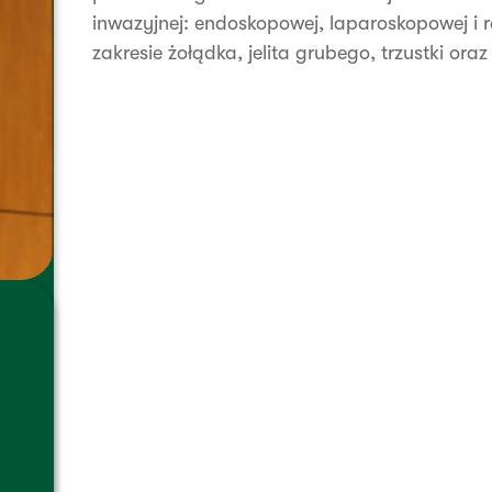
inwazyjnej: endoskopowej, laparoskopowej i r
zakresie żołądka, jelita grubego, trzustki oraz