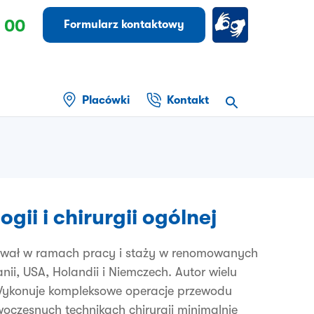
 00
Formularz kontaktowy
Placówki
Kontakt
gii i chirurgii ogólnej
bywał w ramach pracy i staży w renomowanych
anii, USA, Holandii i Niemczech. Autor wielu
. Wykonuje kompleksowe operacje przewodu
czesnych technikach chirurgii minimalnie