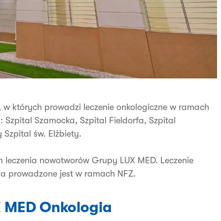
, w których prowadzi leczenie onkologiczne w ramach
 Szpital Szamocka, Szpital Fieldorfa, Szpital
Szpital św. Elżbiety.
m leczenia nowotworów Grupy LUX MED. Leczenie
ia prowadzone jest w ramach NFZ.
UX MED Onkologia