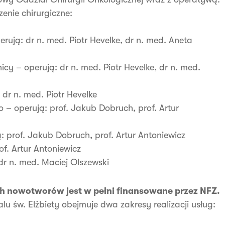
nie chirurgiczne:
rują: dr n. med. Piotr Hevelke, dr n. med. Aneta
cy – operują: dr n. med. Piotr Hevelke, dr n. med.
dr n. med. Piotr Hevelke
 – operują: prof. Jakub Dobruch, prof. Artur
 prof. Jakub Dobruch, prof. Artur Antoniewicz
f. Artur Antoniewicz
dr n. med. Maciej Olszewski
h nowotworów jest w pełni finansowane przez NFZ.
lu św. Elżbiety obejmuje dwa zakresy realizacji usług: