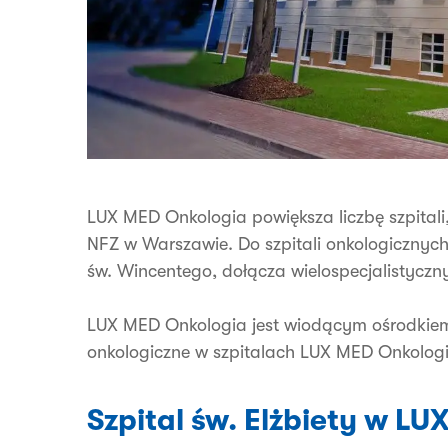
LUX MED Onkologia powiększa liczbę szpitali
NFZ w Warszawie. Do szpitali onkologicznych:
św. Wincentego, dołącza wielospecjalistyczny 
LUX MED Onkologia jest wiodącym ośrodkie
onkologiczne w szpitalach LUX MED Onkolog
Szpital św. Elżbiety w L