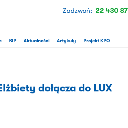
Zadzwoń:
22 430 87
a
BIP
Aktualności
Artykuły
Projekt KPO
Elżbiety dołącza do LUX