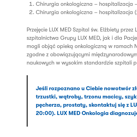
Chirurgia onkologiczna – hospitalizacj
Chirurgia onkologiczna – hospitalizacja 
Przejęcie LUX MED Szpital św. Elżbiety prze
szpitalnictwa Grupy LUX MED, jak i dla Pacj
mogli objąć opieką onkologiczną w ramach NF
zgodne z obowiązującymi międzynarodowym
naukowych w wysokim standardzie szpitali
Jeśli rozpoznano u Ciebie nowotwór zł
trzustki, wątroby, trzonu macicy, szyki
pęcherza, prostaty, skontaktuj się z 
20:00). LUX MED Onkologia diagnozuje