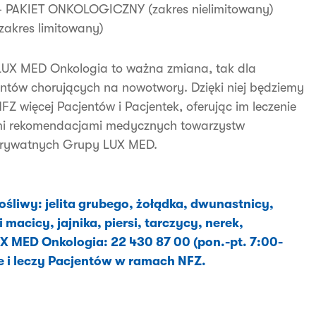
a – PAKIET ONKOLOGICZNY (zakres nielimitowany)
(zakres limitowany)
z LUX MED Onkologia to ważna zmiana, tak dla
entów chorujących na nowotwory. Dzięki niej będziemy
Z więcej Pacjentów i Pacjentek, oferując im leczenie
i rekomendacjami medycznych towarzystw
 prywatnych Grupy LUX MED.
ośliwy: jelita grubego, żołądka, dwunastnicy,
 macicy, jajnika, piersi, tarczycy, nerek,
LUX MED Onkologia: 22 430 87 00 (pon.-pt. 7:00-
 i leczy Pacjentów w ramach NFZ.