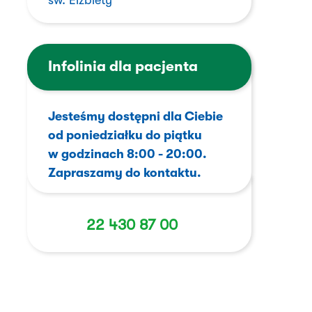
św. Elżbiety
Infolinia dla pacjenta
Jesteśmy dostępni dla Ciebie
od poniedziałku do piątku
w godzinach 8:00 - 20:00.
Zapraszamy do kontaktu.
22 430 87 00