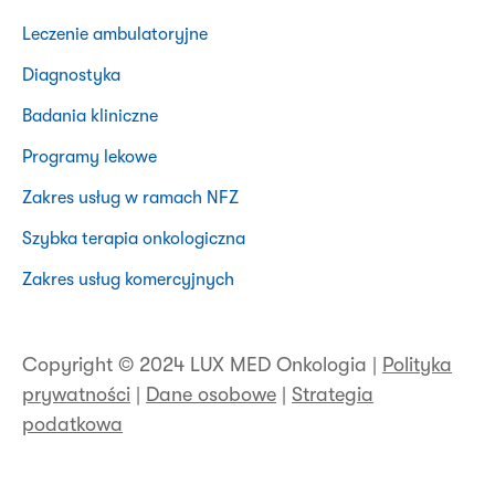
Leczenie ambulatoryjne
Diagnostyka
Badania kliniczne
Programy lekowe
Zakres usług w ramach NFZ
Szybka terapia onkologiczna
Zakres usług komercyjnych
Copyright © 2024 LUX MED Onkologia |
Polityka
prywatności
|
Dane osobowe
|
Strategia
podatkowa