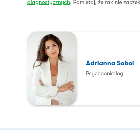
diagnostycznych
. Pamiętaj, że rak nie zacz
Adrianna Sobol
Psychoonkolog