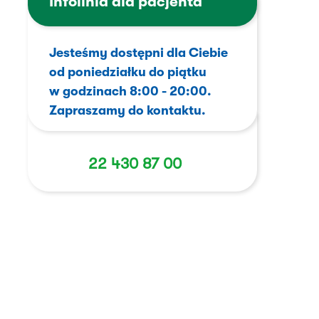
Infolinia dla pacjenta
Jesteśmy dostępni dla Ciebie
od poniedziałku do piątku
w godzinach 8:00 - 20:00.
Zapraszamy do kontaktu.
22 430 87 00