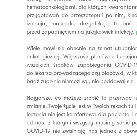
hematoonkologiczni, dla których kwarantanna
przygotowań do przeszczepu i po nim, kied
izolacja, maseczki, dezynfekcja to coś
przed zapadnięciem na jakąkolwiek infekcję,
Wiele mówi się obecnie na temat utrudnio
onkologicznej. Większość placówek funkcj
wszelkich środków zapobiegania COVID-19
do lekarza prowadzącego czy placówki, w któr
bądź zupełnie niemożliwy, nie poddawaj się.
Najgorsze, co możesz zrobić to przerwać l
zmianie. Twoje życie jest w Twoich rękach tu 
leczenia nie jest komfortowa dla pacjenta i 
od nas, z którymi wszyscy musimy sobie po
COVID-19 nie zwalniają nas jednak z obo