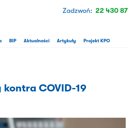
Zadzwoń:
22 430 87
a
BIP
Aktualności
Artykuły
Projekt KPO
y kontra COVID-19