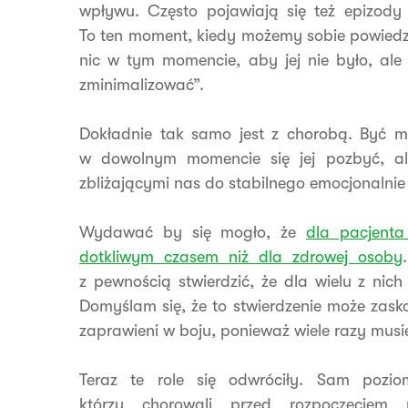
wpływu. Często pojawiają się też epizody
To ten moment, kiedy możemy sobie powiedzie
nic w tym momencie, aby jej nie było, ale
zminimalizować”.
Dokładnie tak samo jest z chorobą. Być 
w dowolnym momencie się jej pozbyć, ale
zbliżającymi nas do stabilnego emocjonalnie 
Wydawać by się mogło, że
dla pacjenta
dotkliwym czasem niż dla zdrowej osoby
z pewnością stwierdzić, że dla wielu z nich
Domyślam się, że to stwierdzenie może zasko
zaprawieni w boju, ponieważ wiele razy musie
Teraz te role się odwróciły. Sam pozi
którzy chorowali przed rozpoczęciem 