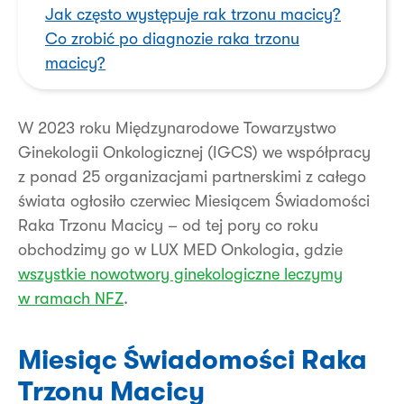
Jak często występuje rak trzonu macicy?
Co zrobić po diagnozie raka trzonu
macicy?
W 2023 roku Międzynarodowe Towarzystwo
Ginekologii Onkologicznej (IGCS) we współpracy
z ponad 25 organizacjami partnerskimi z całego
świata ogłosiło czerwiec Miesiącem Świadomości
Raka Trzonu Macicy – od tej pory co roku
obchodzimy go w LUX MED Onkologia, gdzie
wszystkie nowotwory ginekologiczne leczymy
w ramach NFZ
.
Miesiąc Świadomości Raka
Trzonu Macicy