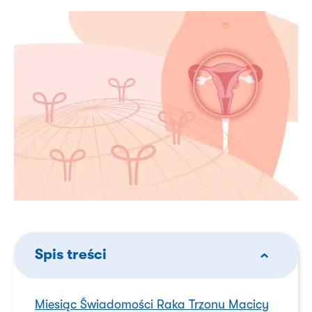
Spis treści
Miesiąc Świadomości Raka Trzonu Macicy