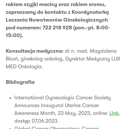
rakiem szyjki macicy oraz rakiem sromu,
zapraszamy do kontaktu z Koordynatorką
Leczenia Nowotworów Ginekologicznych
pod numerem: 722 218 928 (pon.-pt. 8:00-
15:00).
Konsultacja medyczna:
dr n. med. Magdalena
Bizoń, ginekolog onkolog, Dyrektor Medyczny LUX
MED Onkologia.
Bibliografia
International Gynecologic Cancer Society
Announces Inaugural Uterine Cancer
Awareness Month, 23 May, 2023, online:
Link
,
dostęp 07.06.2023.
Global Cancer Observatory: Cancer