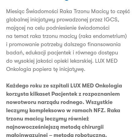
Miesiąc Świadomości Raka Trzonu Macicy to część
globalnej inicjatywy prowadzonej przez IGCS,
mającej na celu podniesienie świadomości
na temat raka trzonu macicy (raka endometrium)
i promowanie potrzeby dalszego finansowania
badań, edukacji pacjentek i równego dostępu
do wysokiej jakości opieki lekarskiej. LUX MED
Onkologia popiera tę inicjatywę.
Każdego roku ze szpitali LUX MED Onkologia
korzysta kilkaset Pacjentek z rozpoznaniem
nowotworu narządu rodnego. Wszystkie
leczymy kompleksowo w ramach NFZ. Raka
trzonu macicy leczymy również
najnowocześniejszą metodą chirurgii
małoinwazyjnej – metodą robotyczną.