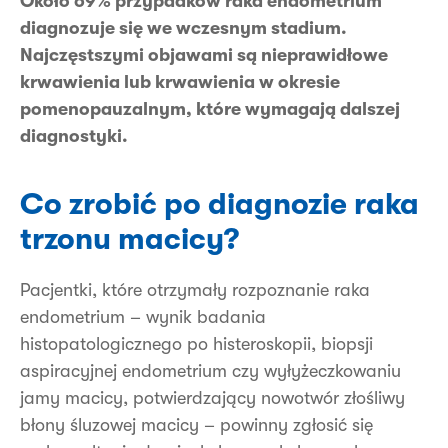
Około 69% przypadków raka endometrium
diagnozuje się we wczesnym stadium.
Najczęstszymi objawami są nieprawidłowe
krwawienia lub krwawienia w okresie
pomenopauzalnym, które wymagają dalszej
diagnostyki.
Co zrobić po diagnozie raka
trzonu macicy?
Pacjentki, które otrzymały rozpoznanie raka
endometrium – wynik badania
histopatologicznego po histeroskopii, biopsji
aspiracyjnej endometrium czy wyłyżeczkowaniu
jamy macicy, potwierdzający nowotwór złośliwy
błony śluzowej macicy – powinny zgłosić się