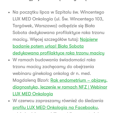
Na początku lipca w Szpitalu św. Wincentego
LUX MED Onkologia (ul. Św. Wincentego 103,
Targówek, Warszawa) odbędzie się Biała
Sobota dedykowana profilaktyce raka trzonu
macicy. Więcej szczegółów tutaj:
Najpierw
badanie potem urlop! Biała Sobota
dedykowana profilaktyce raka trzonu macicy
W ramach budowania świadomości raka
trzonu macicy zachęcamy do obejrzenia
webinaru ginekolog onkolog dr n. med.
Magdaleną Bizoń:
Rak endometrium – objawy,
diagnostyka, leczenie w ramach NFZ | Webinar
LUX MED Onkologia
W czerwcu zapraszamy również do śledzenia
profilu LUX MED Onkologia na Facebooku
,