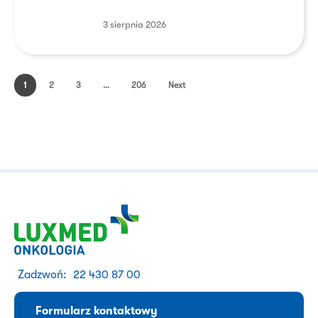
3 sierpnia 2026
1
2
3
…
206
Next
Zadzwoń:
22 430 87 00
Formularz kontaktowy