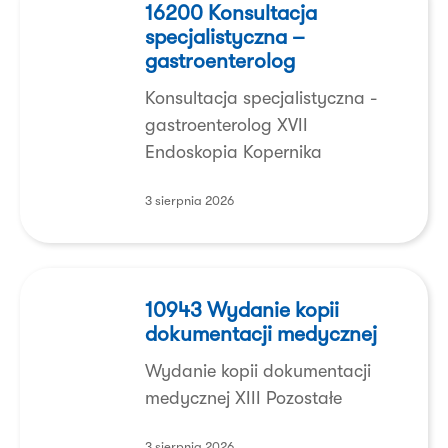
Konsultacja
16200 Konsultacja
specjalistyczna –
specjalistyczna
gastroenterolog
–
gastroenterolog
Konsultacja specjalistyczna -
gastroenterolog XVII
Endoskopia Kopernika
3 sierpnia 2026
10943
Wydanie
10943 Wydanie kopii
dokumentacji medycznej
kopii
dokumentacji
Wydanie kopii dokumentacji
medycznej
medycznej XIII Pozostałe
3 sierpnia 2026