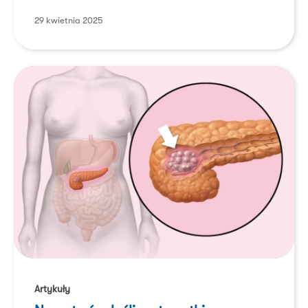
29 kwietnia 2025
Nowotwór
złośliwy
Artykuły
trzustki