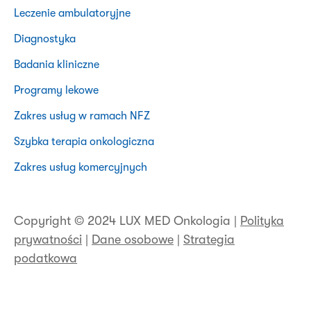
Leczenie ambulatoryjne
Diagnostyka
Badania kliniczne
Programy lekowe
Zakres usług w ramach NFZ
Szybka terapia onkologiczna
Zakres usług komercyjnych
Copyright © 2024 LUX MED Onkologia |
Polityka
prywatności
|
Dane osobowe
|
Strategia
podatkowa