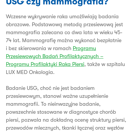
USG czy mammografia?
Wczesne wykrywanie raka umożliwiają badania
obrazowe. Podstawową metodą przesiewową jest
mammografia zalecana co dwa lata w wieku 45-
74 lat. Mammografię można wykonać bezpłatnie
i bez skierowania w ramach
Programu
Przesiewowych Badań Profilaktycznych –
Programu Profilaktyki Raka Piersi
, także w szpitalu
LUX MED Onkologia.
Badanie USG, choć nie jest badaniem
przesiewowym, stanowi ważne uzupełnienie
mammografii. To nieinwazyjne badanie,
powszechnie stosowane w diagnostyce chorób
piersi, pozwala na dokładną ocenę struktury piersi,
przewodów mlecznych, tkanki łącznej oraz węzłów