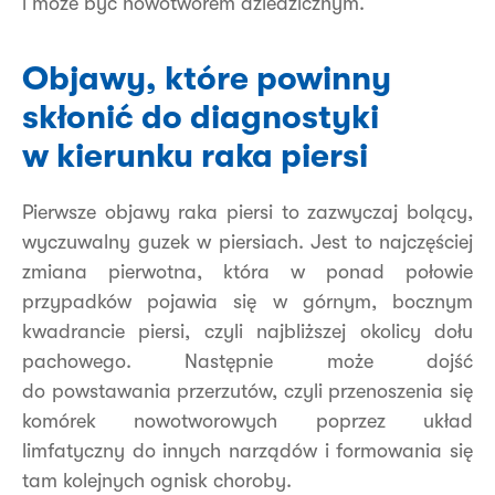
i może być nowotworem dziedzicznym.
Objawy, które powinny
skłonić do diagnostyki
w kierunku raka piersi
Pierwsze objawy raka piersi to zazwyczaj bolący,
wyczuwalny guzek w piersiach. Jest to najczęściej
zmiana pierwotna, która w ponad połowie
przypadków pojawia się w górnym, bocznym
kwadrancie piersi, czyli najbliższej okolicy dołu
pachowego. Następnie może dojść
do powstawania przerzutów, czyli przenoszenia się
komórek nowotworowych poprzez układ
limfatyczny do innych narządów i formowania się
tam kolejnych ognisk choroby.