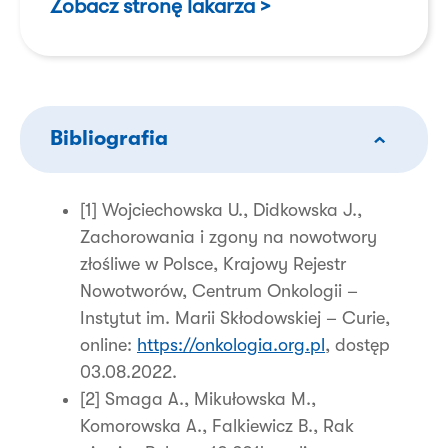
Zobacz stronę lakarza >
Bibliografia
[1] Wojciechowska U., Didkowska J.,
Zachorowania i zgony na nowotwory
złośliwe w Polsce, Krajowy Rejestr
Nowotworów, Centrum Onkologii –
Instytut im. Marii Skłodowskiej – Curie,
online:
https://onkologia.org.pl
, dostęp
03.08.2022.
[2] Smaga A., Mikułowska M.,
Komorowska A., Falkiewicz B., Rak