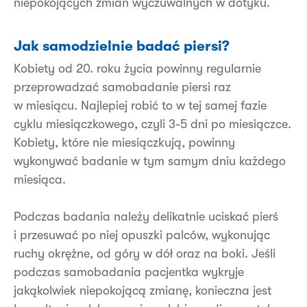
niepokojących zmian wyczuwalnych w dotyku.
Jak samodzielnie badać piersi?
Kobiety od 20. roku życia powinny regularnie
przeprowadzać samobadanie piersi raz
w miesiącu. Najlepiej robić to w tej samej fazie
cyklu miesiączkowego, czyli 3-5 dni po miesiączce.
Kobiety, które nie miesiączkują, powinny
wykonywać badanie w tym samym dniu każdego
miesiąca.
Podczas badania należy delikatnie uciskać pierś
i przesuwać po niej opuszki palców, wykonując
ruchy okrężne, od góry w dół oraz na boki. Jeśli
podczas samobadania pacjentka wykryje
jakąkolwiek niepokojącą zmianę, konieczna jest