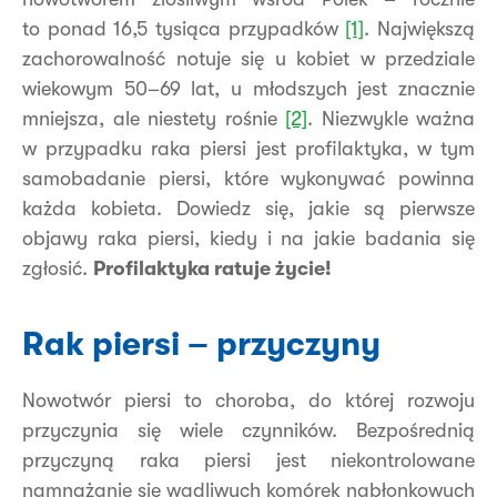
to ponad 16,5 tysiąca przypadków
[1]
. Największą
zachorowalność notuje się u kobiet w przedziale
wiekowym 50–69 lat, u młodszych jest znacznie
mniejsza, ale niestety rośnie
[2]
. Niezwykle ważna
w przypadku raka piersi jest profilaktyka, w tym
samobadanie piersi, które wykonywać powinna
każda kobieta. Dowiedz się, jakie są pierwsze
objawy raka piersi, kiedy i na jakie badania się
zgłosić.
Profilaktyka ratuje życie!
Rak piersi – przyczyny
Nowotwór piersi to choroba, do której rozwoju
przyczynia się wiele czynników. Bezpośrednią
przyczyną raka piersi jest niekontrolowane
namnażanie się wadliwych komórek nabłonkowych