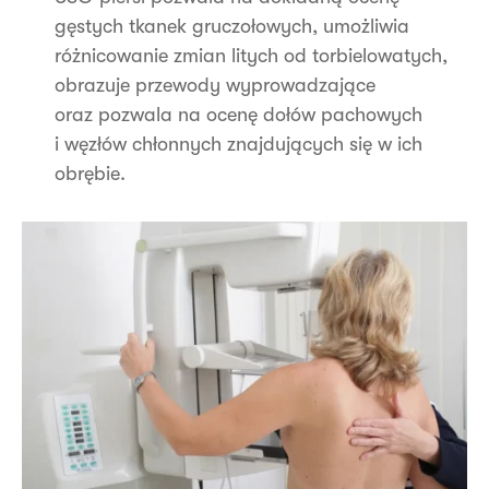
gęstych tkanek gruczołowych, umożliwia
różnicowanie zmian litych od torbielowatych,
obrazuje przewody wyprowadzające
oraz pozwala na ocenę dołów pachowych
i węzłów chłonnych znajdujących się w ich
obrębie.