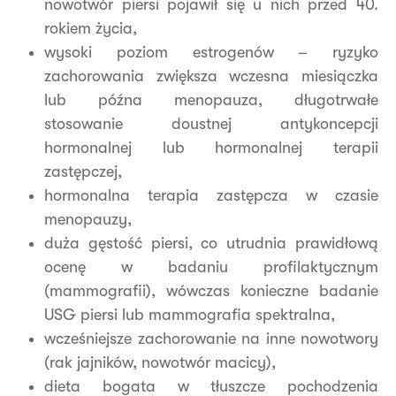
nowotwór piersi pojawił się u nich przed 40.
rokiem życia,
wysoki poziom estrogenów – ryzyko
zachorowania zwiększa wczesna miesiączka
lub późna menopauza, długotrwałe
stosowanie doustnej antykoncepcji
hormonalnej lub hormonalnej terapii
zastępczej,
hormonalna terapia zastępcza w czasie
menopauzy,
duża gęstość piersi, co utrudnia prawidłową
ocenę w badaniu profilaktycznym
(mammografii), wówczas konieczne badanie
USG piersi lub mammografia spektralna,
wcześniejsze zachorowanie na inne nowotwory
(rak jajników, nowotwór macicy),
dieta bogata w tłuszcze pochodzenia