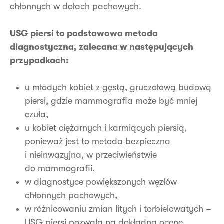
chłonnych w dołach pachowych.
USG piersi to podstawowa metoda
diagnostyczna, zalecana w następujących
przypadkach:
u młodych kobiet z gęstą, gruczołową budową
piersi, gdzie mammografia może być mniej
czuła,
u kobiet ciężarnych i karmiących piersią,
ponieważ jest to metoda bezpieczna
i nieinwazyjna, w przeciwieństwie
do mammografii,
w diagnostyce powiększonych węzłów
chłonnych pachowych,
w różnicowaniu zmian litych i torbielowatych –
USG piersi pozwala na dokładną ocenę