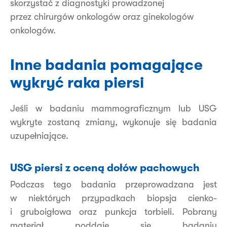
skorzystać z diagnostyki prowadzonej
przez chirurgów onkologów oraz ginekologów
onkologów.
Inne badania pomagające
wykryć raka piersi
Jeśli w badaniu mammograficznym lub USG
wykryte zostaną zmiany, wykonuje się badania
uzupełniające.
USG piersi z oceną dołów pachowych
Podczas tego badania przeprowadzana jest
w niektórych przypadkach biopsja cienko-
i gruboigłowa oraz punkcja torbieli. Pobrany
materiał poddaje się badaniu