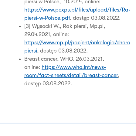
piersi w Polsce, 10.2014, online:
https://www.pexps.pl/files/upload/files/Rak-
piersi-w-Polsce.pdf
, dostęp 03.08.2022.
[3] Wysocki W., Rak piersi, Mp.pl,
29.04.2021, online:
https://www.mp.pl/pacjent/onkologia/choro
piersi
, dostęp 03.08.2022.
Breast cancer, WHO, 26.03.2021,
online:
https://www.who.int/news-
room/fact-sheets/detail/breast-cancer
,
dostęp 03.08.2022.