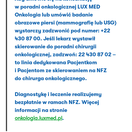
w poradni onkologicznej LUX MED
Onkologia lub umówić badanie
obrazowe piersi (mammografię lub USG)
wystarczy zadzwonić pod numer: +22
430 87 00. Jeśli lekarz wystawił
skierowanie do poradni chirurgii
onkologicznej, zadzwoń: 22 430 87 02 –
to linia dedykowana Pacjentkom
i Pacjentom ze skierowaniem na NFZ
do chirurga onkologicznego.
Diagnostykę i leczenie realizujemy
bezpłatnie w ramach NFZ. Więcej
informacji na stronie
onkologia.luxmed.pl
.