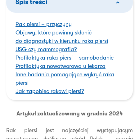
Spis treści
Rak piersi – przyczyny
Objawy, które powinny skłonić
do diagnostyki w kierunku raka piersi
USG czy mammografia?
Profilaktyka raka piersi – samobadanie
Profilaktyka nowotworowa u lekarza
Inne badania pomagające wykryć raka
piersi
Jak zapobiec rakowi piersi?
Artykuł zaktualizowany w grudniu 2024
Rak piersi jest najczęściej występującym
nowotworem złośliwym wśród Polek – rocznie