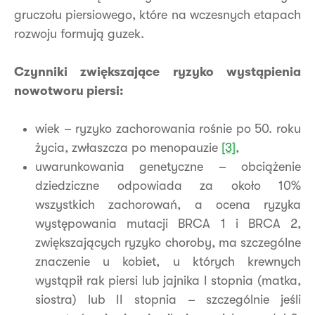
gruczołu piersiowego, które na wczesnych etapach
rozwoju formują guzek.
Czynniki zwiększające ryzyko wystąpienia
nowotworu piersi:
wiek – ryzyko zachorowania rośnie po 50. roku
życia, zwłaszcza po menopauzie
[3]
,
uwarunkowania genetyczne – obciążenie
dziedziczne odpowiada za około 10%
wszystkich zachorowań, a ocena ryzyka
występowania mutacji BRCA 1 i BRCA 2,
zwiększających ryzyko choroby, ma szczególne
znaczenie u kobiet, u których krewnych
wystąpił rak piersi lub jajnika I stopnia (matka,
siostra) lub II stopnia – szczególnie jeśli